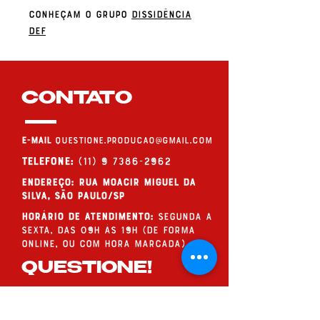
Conheçam o grupo
Dissidência
Def
CONTATO
E-MAIL
questione.producao@gmail.com
Telefone:
(11) 9 7386-2962
endereço: Rua Moacir Miguel da
Silva, São Paulo/SP
Horário de Atendimento:
Segunda a
Sexta, das 09h às 19h (de forma
online, ou com hora marcada)
QUESTIONE!