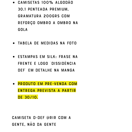
Camisetas 100% algodão
30.1 penteada premium,
gramatura 200grs com
reforço ombro a ombro na
gola
Tabela de medidas na foto
Estampas em Silk: Frase na
frente e logo "Dissidência
Def" em detalhe na manga
Produto em pré-venda com
entrega prevista a partir
de 30/10.
Camiseta D-DEF @Rir Com a
gente, Não da Gente