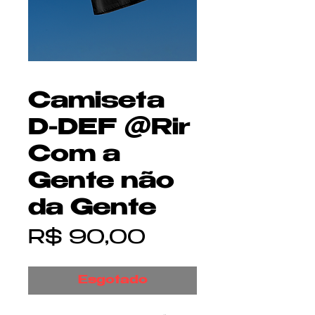
Camiseta
D-DEF @Rir
Com a
Gente não
da Gente
Preço
R$ 90,00
Esgotado