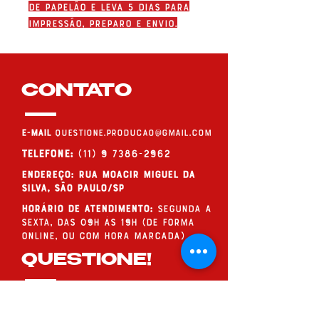
de papelão e leva 5 dias para
impressão, preparo e envio.
CONTATO
E-MAIL
questione.producao@gmail.com
Telefone:
(11) 9 7386-2962
endereço: Rua Moacir Miguel da
Silva, São Paulo/SP
Horário de Atendimento:
Segunda a
Sexta, das 09h às 19h (de forma
online, ou com hora marcada)
QUESTIONE!
Assine nossos