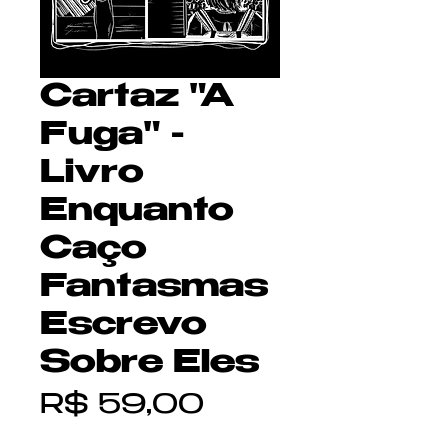
Cartaz "A
Fuga" -
Livro
Enquanto
Caço
Fantasmas
Escrevo
Sobre Eles
Preço
R$ 59,00