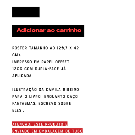
Quantidade
*
Adicionar ao carrinho
Poster tamanho A3 (29,7 x 42
cm).
Impresso em papel offset
120g com dupla-face já
aplicada
Ilustração da Camila Ribeiro
para o livro "Enquanto Caço
Fantasmas, Escrevo Sobre
Eles".
ATENÇÃO: Este produto é
enviado em embalagem de tubo