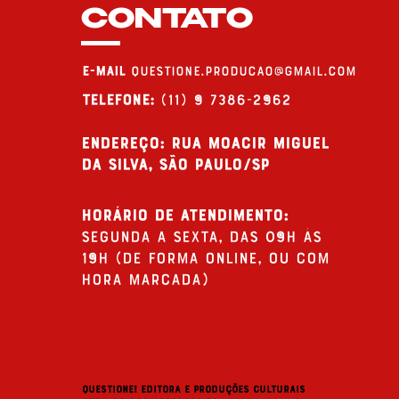
CONTATO
E-MAIL
questione.producao@gmail.com
Telefone:
(11) 9 7386-2962
endereço: Rua Moacir Miguel
da Silva, São Paulo/SP
Horário de Atendimento:
Segunda a Sexta, das 09h às
19h (de forma online, ou com
hora marcada)
QUESTIONE! Editora e Produções Culturais