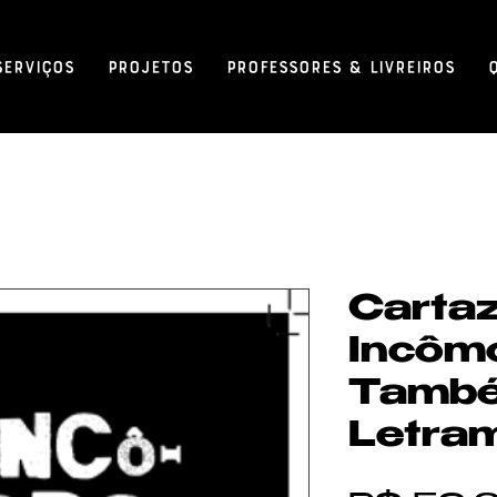
Serviços
Projetos
Professores & Livreiros
Cartaz
Incôm
També
Letra