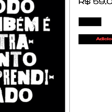
R$ 59,
Quantidade
*
Adicio