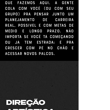
que fazemos aqui. A gente
cola com você (ou com seu
grupo) pra pensar junto um
planejamento de carreira
real, possível e com metas de
médio e longo prazo. Não
importa se você tá começando
ou já tem estrada: é pra
crescer com pé no chão e
acessar novos palcos.
DIREÇÃO