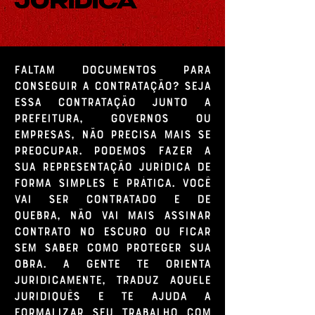
JURÍDICA
Faltam documentos para
conseguir a contratação? Seja
essa contratação junto a
prefeitura, governos ou
empresas, não precisa mais se
preocupar. Podemos fazer a
sua representação jurídica de
forma simples e prática. Você
vai ser contratado e de
quebra, não vai mais assinar
contrato no escuro ou ficar
sem saber como proteger sua
obra. A gente te orienta
juridicamente, traduz aquele
juridiquês e te ajuda a
formalizar seu trabalho com