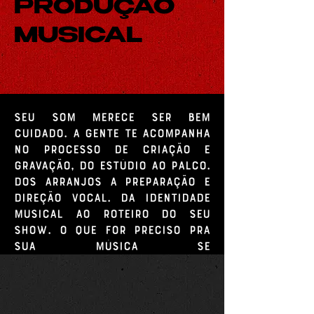
PRODUÇÃO
MUSICAL
Seu som merece ser bem
cuidado. A gente te acompanha
no processo de criação e
gravação, do estúdio ao palco.
Dos arranjos a preparação e
direção vocal. Da identidade
musical ao roteiro do seu
show. O que for preciso pra
sua música se
profissionalizar sem perder
essência.