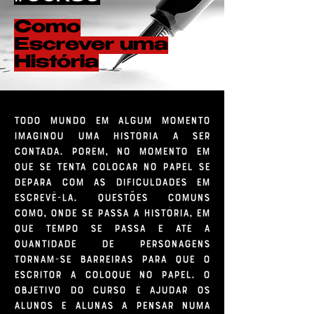
Como
Escrever uma
História
Todo mundo em algum momento
imaginou uma história a ser
contada. Porém, no momento em
que se tenta colocar no papel se
depara com as dificuldades em
escrevê-la. Questões comuns
como, onde se passa a história, em
que tempo se passa e até a
quantidade de personagens
tornam-se barreiras para que o
escritor a coloque no papel.
O
objetivo do curso é ajudar os
alunos e alunas a pensar numa