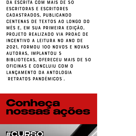
da Escrita com mais de 50
escritoras e escritores
cadastrados, publicando
centenas de textos ao longo do
mês e, em sua primeira edição,
projeto realizado via PROAC de
incentivo a leitura no ano de
2021, formou 100 novos e novas
autoras, implantou 5
bibliotecas, ofereceu mais de 50
oficinas e concluiu com o
lançamento da Antologia
“Retratos Pandêmicos”.
Conheça
nossas ações
#CURSO