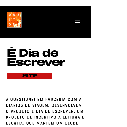
​É Dia de
Escrever
SITE
A QUESTIONE! em parceria com a
Diários de Viagem, desenvolvem
o projeto É DIA DE ESCREVER. Um
projeto de incentivo a leitura e
escrita, que mantém um Clube