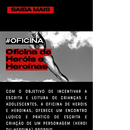
SAIBA MAIS
#OFICINA
Oficina de
Heróis e
Heroínas
Com o objetivo de incentivar a
escrita e leitura de crianças e
adolescentes, a oficina de Heróis
e Heroínas, oferece um encontro
lúdico e prático de escrita e
criação de um personagem (herói
ou heroína) próprio.