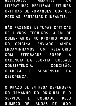
literatura) realizam leituras
críticas de romances, contos,
poesias, fantasias e infantis.
Não fazemos leituras criticas
de livros técnicos. Além de
comentários no próprio Word
do original enviado, ainda
encaminhamos um relatório
com feedbacks sobre a
cadência da escrita, coesão,
consistência, concisão,
clareza, e suspensão da
descrença.
O prazo de entrega dependerá
do tamanho do original e o
serviço é cobrado pelo
número de laudas de 1800