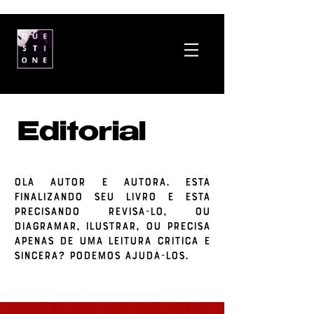
Editorial
Olá autor e autora. Está
finalizando seu livro e está
precisando revisá-lo, ou
diagramar, ilustrar, ou precisa
apenas de uma leitura crítica e
sincera? Podemos ajudá-los.