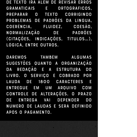
de texto irá além de revisar erros
gramaticais e ortográficos,
preparar o texto corrigindo
problemas de padrões da língua,
coerência, fluidez, coesão,
normalização de padrões
(citações, indicações, títulos…),
lógica, entre outros.
Daremos também algumas
sugestões quanto a organização
da redação e a estrutura do
livro. O serviço é cobrado por
lauda de 1800 caracteres e
entregue em um arquivo com
controle de alterações. O prazo
de entrega vai depender do
número de laudas e será definido
após o pagamento.