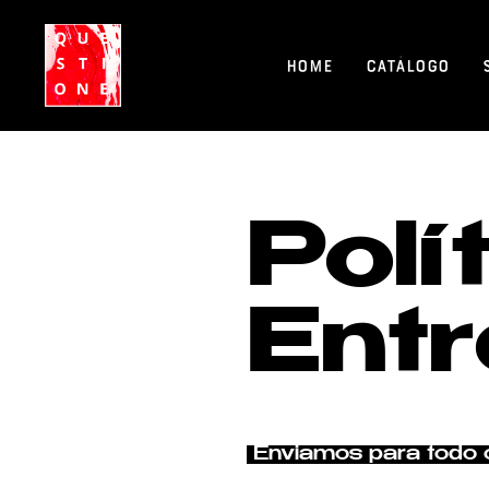
Home
Catálogo
Polí
Ent
Enviamos para todo 