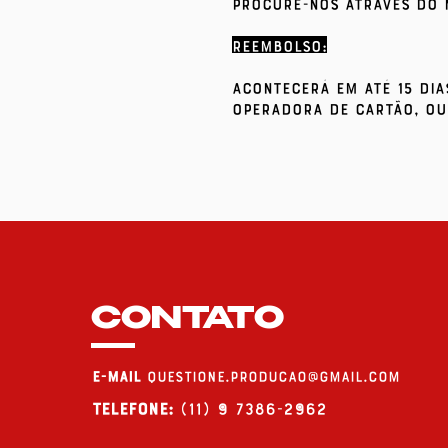
Procure-nos através do 
REEMBOLSO:
Acontecerá em até 15 di
operadora de cartão, ou
CONTATO
E-MAIL
questione.producao@gmail.com
Telefone:
(11) 9 7386-2962