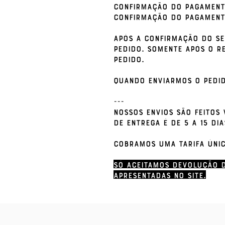
Confirmação do pagamento
Confirmação do pagamento 
Após a confirmação do se
pedido. Somente após o re
pedido.
Quando enviarmos o pedid
---
Nossos envios são feitos
de entrega é de 5 a 15 di
Cobramos uma tarifa únic
Só aceitamos devolução 
apresentadas no SITE.