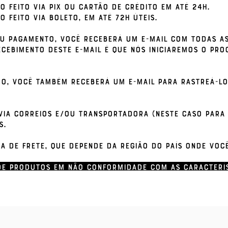
 feito via PIX ou cartão de crédito em até 24h.
feito via boleto, em até 72h úteis.
u pagamento, você receberá um e-mail com todas a
cebimento deste e-mail é que nós iniciaremos o pro
o, você também receberá um e-mail para rastreá-lo 
 via Correios e/ou transportadora (neste caso para 
as.
a de frete, que depende da região do país onde você
de produtos em não conformidade com as caracterís