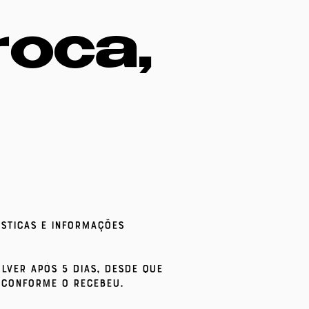
roca,
sticas e informações
lver após 5 dias, desde que
o conforme o recebeu.