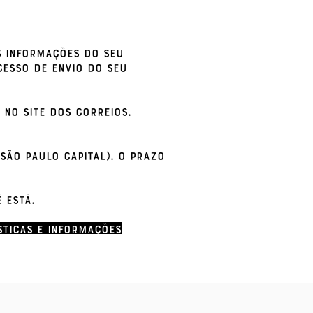
s informações do seu
cesso de envio do seu
no site dos correios.
São Paulo capital). O prazo
 está.
ticas e informações