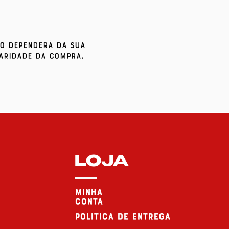
so dependerá da sua
aridade da compra.
LOJA
minha
conta
politica de entrega