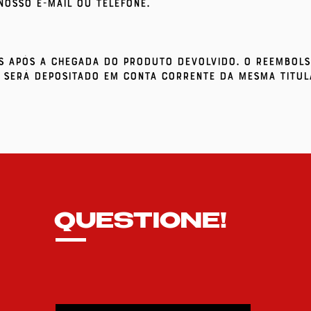
nosso e-mail ou telefone.
as após a chegada do produto devolvido. O reembol
 será depositado em conta corrente da mesma titul
QUESTIONE!