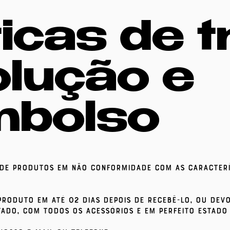
ticas de t
lução e
mbolso
de produtos em não conformidade com as caracterí
roduto em até 02 dias depois de Recebê-lo, ou devo
tado, com todos os acessórios e em perfeito estad