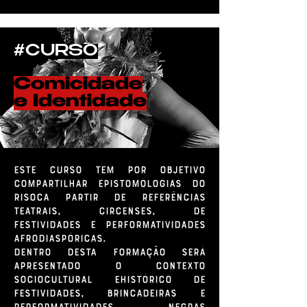
#CURSO
Comicidade
e Identidade
ESTE CURSO TEM POR OBJETIVO
COMPARTILHAR EPISTOMOLOGIAS DO
RISOCA PARTIR DE REFERências
teatrais, circenses, de
festividades e performatividades
afrodiaspóricas.
Dentro desta formação será
apresentado o contexto
sociocultural ehistórico de
festividades, brincadeiras e
performatividades negras