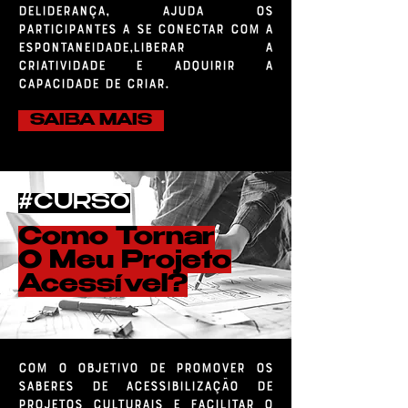
deliderança, ajuda os
participantes a se conectar com a
espontaneidade,liberar a
criatividade e adquirir a
capacidade de criar.
SAIBA MAIS
#CURSO
Como Tornar
O Meu Projeto
Acessível?
Com o objetivo de promover os
saberes de acessibilização de
projetos culturais e facilitar o