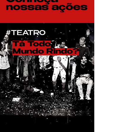
nossas ações
#TEATRO
Tá Todo
Mundo Rindo?