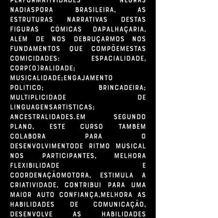
nadiáspora brasileira, as
estruturas narrativas destas
figuras cômicas dapalhaçaria,
além de nos debruçarmos nos
fundamentos que compõemestas
comicidades: Espacialidade,
Corp(o)ralidade;
Musicalidade;Engajamento
político; Brincadeira;
Multiplicidade de
linguagensartísticas;
Ancestralidades.Em segundo
plano, este curso também
colabora para o
desenvolvimentode ritmo musical
nos participantes, melhora
flexibilidade e
coordenaçãomotora, estimula a
criatividade, contribui para uma
maior auto confiança,melhora as
habilidades de comunicação,
desenvolve as habilidades