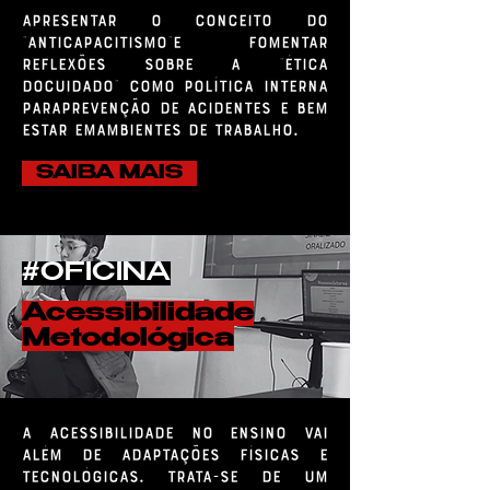
Apresentar o conceito do
"Anticapacitismo"e fomentar
reflexões sobre a "Ética
doCuidado" como política interna
paraprevenção de acidentes e bem
estar emAmbientes de Trabalho.
SAIBA MAIS
#OFICINA
Acessibilidade
Metodológica
A acessibilidade no ensino vai
além de adaptações físicas e
tecnológicas. Trata-se de um