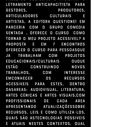
letramento anticapacitista para
gestores, produtores,
articuladores culturais e
artistas, a Editora QUESTIONE! em
parceria com o grupo Comédia
Sentada , oferece o curso "Como
Tornar o Meu Projeto Acessível?"A
proposta é em 7 encontros
oferecer o curso para pessoasque
já trabalham com projetos
educacionais/culturais ouque
estão construindo novos
trabalhos, com interesse
emconhecer os recursos
acessíveis para estes, dentro
dasáreas: audiovisual, literatura,
artes cênicas e artes visuais,com
profissionais de cada área
apresentando atualizaçõessobre
recursos, leis e como utilizá-los,
quais são astecnologias possíveis
e atuais nestes contextos, qual