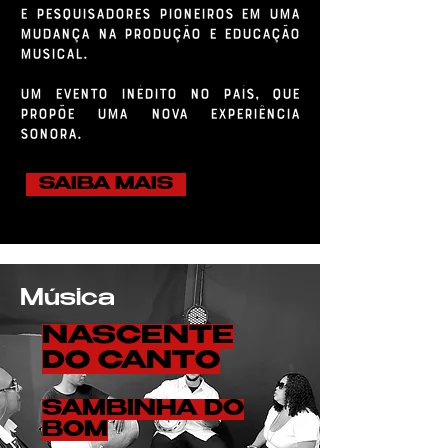
e pesquisadores pioneiros em uma
mudança na produção e educação
musical.
Um evento inédito no país, que
propõe uma nova experiência
sonora.
SAIBA MAIS
Música
NASCENTE
DO CANTO
SAMBINHA DO
BOM