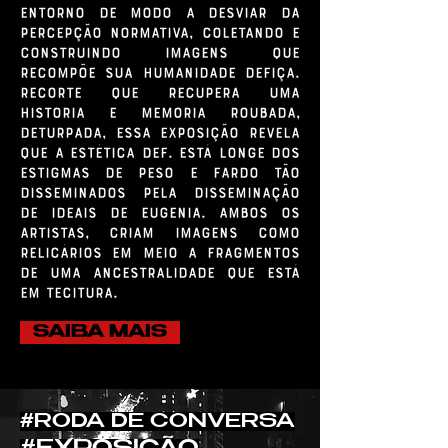
entorno de modo a desviar da
percepção normativa, coletando e
construindo imagens que
recompõe sua humanidade defiça.
Recorte que recupera uma
historia e memoria roubada,
deturpada, essa exposição revela
que a estética def. está longe dos
estigmas de peso e fardo tão
disseminados pela disseminação
de ideais de eugenia. Ambos os
artistas, criam imagens como
relicários em meio a fragmentos
de uma ancestralidade que está
em tecitura.
SAIBA MAIS
#RODA DE CONVERSA