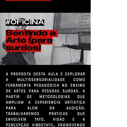
#OFICINA
Sentindo a
Arte (para
surdos)
A proposta desta aula é explorar
a multissensorialidade como
ferramenta pedagógica no ensino
de artes para pessoas surdas. A
partir de metodologias que
ampliam a experiência artística
para além da audição,
trabalharemos práticas que
envolvem tato, visão e a
percepção vibrotátil, promovendo