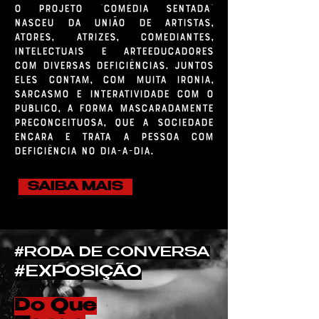
O projeto "Comédia Sentada"
nasceu da união de artistas,
atores, atrizes, comediantes,
intelectuais e arteeducadores
com diversas deficiências. Juntos
eles contam, com muita ironia,
sarcasmo e interatividade com o
público, a forma mascaradamente
preconceituosa, que a sociedade
encara e trata a Pessoa com
Deficiência no dia-a-dia.
SAIBA MAIS
#RODA DE CONVERSA
#EXPOSIÇÃO
Do Que