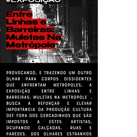
#EXPOSIÇÃO
Entre
Linhas e
Barreiras:
Muletas Na
Metrópole
Provocando, e trazendo um outro
olhar para corpos dissidentes
que enfrentam metrópoles, a
exposição "Entre Linhas e
Barreiras: Muletas na Metrópole" ,
busca a reforçar e elevar
importância da produção cultura
def fora dos cercadinhos que são
impostos a estes artistas,
ocupando calçadas, ruas e
paredes. Dos olhares estranhos