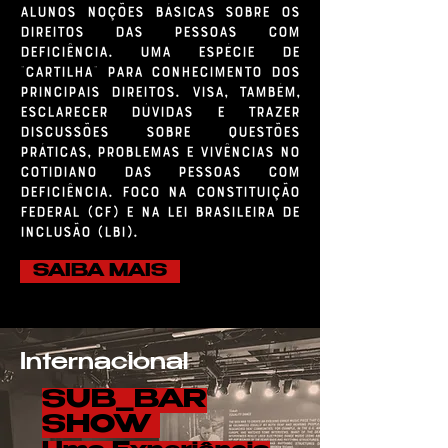
alunos noções básicas sobre os
Direitos das Pessoas com
Deficiência. Uma espécie de
"Cartilha" para conhecimento dos
principais Direitos. Visa, também,
esclarecer dúvidas e trazer
discussões sobre questões
práticas, problemas e vivências no
cotidiano das pessoas com
deficiência. Foco na Constituição
Federal (CF) e na Lei Brasileira de
Inclusão (LBI).
SAIBA MAIS
Internacional
SUB_BAR
SHOW