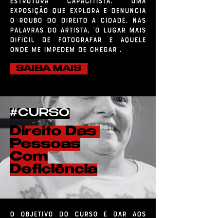
estrutura capacitista. Uma
exposição que explora e denuncia
o roubo do direito a cidade. Nas
palavras do artista, "o lugar mais
difícil de fotografar é aquele
onde me impedem de chegar".
SAIBA MAIS
#CURSO
Direito Das
Pessoas
Com
Deficiência
O objetivo do curso é dar aos