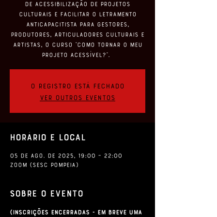
de acessibilização de projetos
culturais e facilitar o letramento
anticapacitista para gestores,
produtores, articuladores culturais e
artistas, o curso “Como Tornar o Meu
Projeto Acessível?”.
O registro está fechado
Ver outros eventos
Horário e local
05 de ago. de 2025, 19:00 – 22:00
ZOOM (SESC Pompeia)
Sobre o evento
(Inscrições Encerradas - Em breve uma 