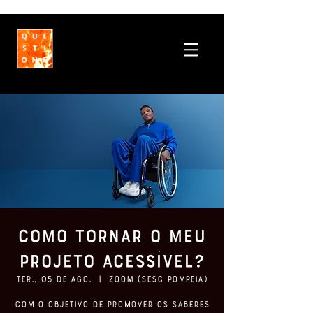
Como Tornar o Meu
Projeto Acessível?
ter., 05 de ago.
  |  
ZOOM (SESC Pompeia)
Com o objetivo de promover os saberes