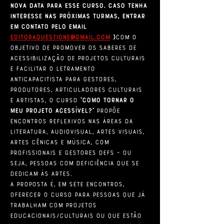
nova data para esse curso. Caso tenha 
interesse nas próximas turmas, entrar 
em contato pelo email 
editoraquestione@gmail.com
 )
Com o 
objetivo de promover os saberes de 
acessibilização de projetos culturais 
e facilitar o letramento 
anticapacitista para gestores, 
produtores, articuladores culturais 
e artistas, o curso 
“Como Tornar o 
Meu Projeto Acessível?”
 propõe 
encontros reflexivos nas áreas da 
literatura, audiovisual, artes visuais, 
artes cênicas e música, com 
profissionais e gestores DEFs – ou 
seja, pessoas com deficiência que se 
dedicam às artes.
A proposta é, em sete encontros, 
oferecer o curso para pessoas que já 
trabalham com projetos 
educacionais/culturais ou que estão 