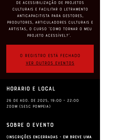
de acessibilização de projetos
culturais e facilitar o letramento
anticapacitista para gestores,
produtores, articuladores culturais e
artistas, o curso “Como Tornar o Meu
Projeto Acessível?”.
O registro está fechado
Ver outros eventos
Horário e local
26 de ago. de 2025, 19:00 – 22:00
ZOOM (SESC Pompeia)
Sobre o evento
(Inscrições Encerradas - Em breve uma 