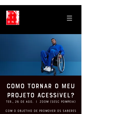
Como Tornar o Meu
Projeto Acessível?
ter., 26 de ago.
  |  
ZOOM (SESC Pompeia)
Com o objetivo de promover os saberes