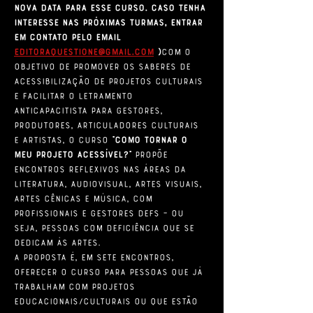
nova data para esse curso. Caso tenha 
interesse nas próximas turmas, entrar 
em contato pelo email 
editoraquestione@gmail.com
 )
Com o 
objetivo de promover os saberes de 
acessibilização de projetos culturais 
e facilitar o letramento 
anticapacitista para gestores, 
produtores, articuladores culturais 
e artistas, o curso 
“Como Tornar o 
Meu Projeto Acessível?”
 propõe 
encontros reflexivos nas áreas da 
literatura, audiovisual, artes visuais, 
artes cênicas e música, com 
profissionais e gestores DEFs – ou 
seja, pessoas com deficiência que se 
dedicam às artes.
A proposta é, em sete encontros, 
oferecer o curso para pessoas que já 
trabalham com projetos 
educacionais/culturais ou que estão 