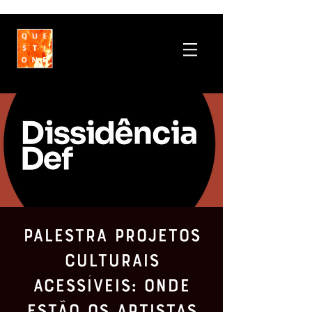
Palestra Projetos
Culturais
Acessíveis: Onde
Estão os Artistas