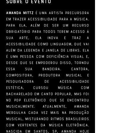
Sobre o evento
Amanda Mittz
 é uma artista precursora 
em trazer acessibilidade para a música. 
Para ela, além de ser um recurso 
obrigatório para todos terem acesso à 
sua arte, ela inova e traz a 
acessibilidade como linguagem, que vai 
além da legenda e janela de libras. Ela 
é uma pessoa com deficiência visual e, 
desde que se empoderou disso, tornou 
essa sua bandeira. Cantora, 
compositora, produtora musical e 
pesquisadora de acessibilidade 
estética, cursou música com 
bacharelado em canto popular, mas foi 
no pop eletrônico que se encontrou 
musicalmente. Atualmente, Amanda 
mergulha cada vez mais na produção 
musical, misturando ritmos brasileiros 
com vertentes da música eletrônica. 
Nascida em Santos, SP, Amanda hoje 