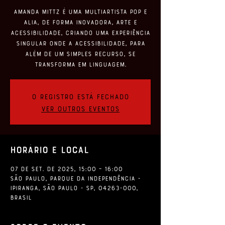
Amanda Mittz é uma multiartista pop e
alia, de forma inovadora, arte e
acessibilidade, criando uma experiência
singular onde a acessibilidade, para
além de um simples recurso, se
transforma em linguagem.
O registro está fechado
Ver outros eventos
Horário e local
07 de set. de 2025, 15:00 – 16:00
São Paulo, Parque da Independência -
Ipiranga, São Paulo - SP, 04263-000,
Brasil