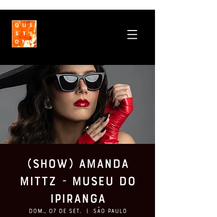
(SHOW) Amanda
Mittz - Museu do
Ipiranga
dom., 07 de set.
  |  
São Paulo