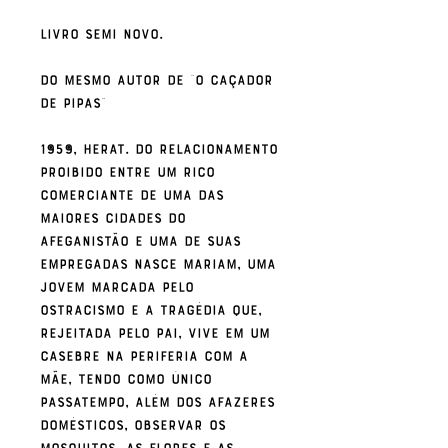
Livro Semi Novo.
Do mesmo autor de "O Caçador
de Pipas"
1959, Herat. Do relacionamento
proibido entre um rico
comerciante de uma das
maiores cidades do
Afeganistão e uma de suas
empregadas nasce Mariam, uma
jovem marcada pelo
ostracismo e a tragédia que,
rejeitada pelo pai, vive em um
casebre na periferia com a
mãe, tendo como único
passatempo, além dos afazeres
domésticos, observar os
mosquitos, as flores e as