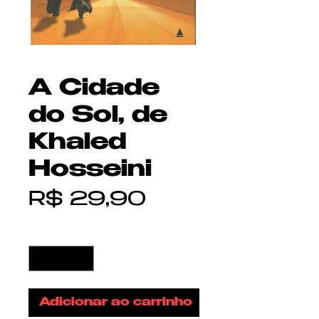
A Cidade
do Sol, de
Khaled
Hosseini
Preço
R$ 29,90
Quantidade
*
Adicionar ao carrinho