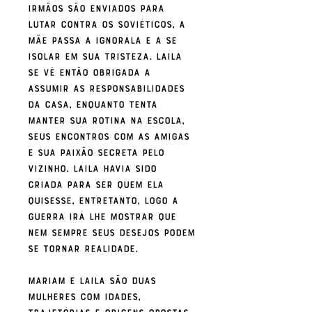
irmãos são enviados para
lutar contra os soviéticos, a
mãe passa a ignorála e a se
isolar em sua tristeza. Laila
se vê então obrigada a
assumir as responsabilidades
da casa, enquanto tenta
manter sua rotina na escola,
seus encontros com as amigas
e sua paixão secreta pelo
vizinho. Laila havia sido
criada para ser quem ela
quisesse, entretanto, logo a
guerra irá lhe mostrar que
nem sempre seus desejos podem
se tornar realidade.
Mariam e Laila são duas
mulheres com idades,
trajetórias e origens opostas