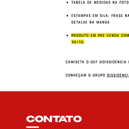
Tabela de medidas na foto
Estampas em Silk: Frase na
detalhe na manga
Produto em pré-venda com
30/10.
Camiseta D-DEF @Dissidência 
Conheçam o grupo
Dissidênci
CONTATO