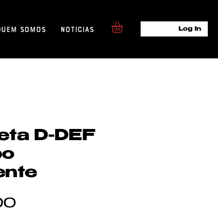
Quem Somos
Notícias
Log In
eta D-DEF
po
ente
Preço
00