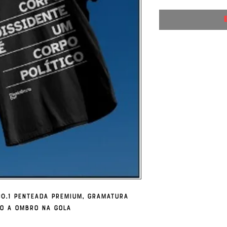
0.1 penteada premium, gramatura
o a ombro na gola