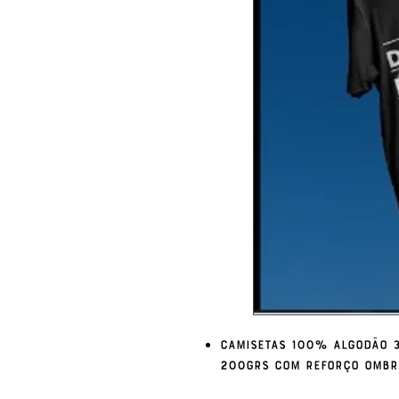
Camisetas 100% algodão 3
200grs com reforço ombr