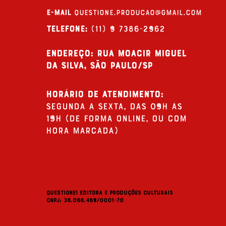
E-MAIL
questione.producao@gmail.com
Telefone:
(11) 9 7386-2962
endereço: Rua Moacir Miguel
da Silva, São Paulo/SP
Horário de Atendimento:
Segunda a Sexta, das 09h às
19h (de forma online, ou com
hora marcada)
QUESTIONE! Editora e Produções Culturais
cnpj: 36.066.469/0001-70