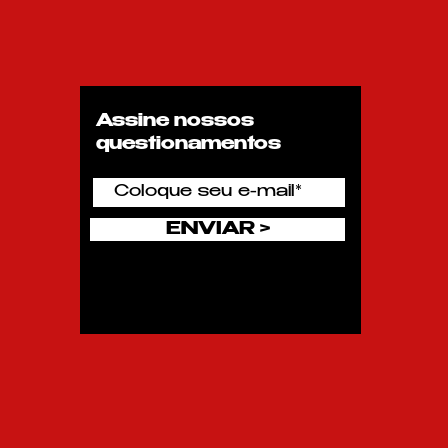
Assine nossos
questionamentos
ENVIAR >