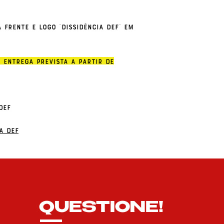
 frente e logo "Dissidência Def" em
 entrega prevista a partir de
Def
a Def
QUESTIONE!