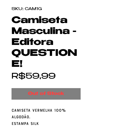
SKU: CAM1G
Camiseta
Masculina -
Editora
QUESTION
E!
Price
R$59,99
Out of Stock
Camiseta vermelha 100%
algodão.
Estampa SILK