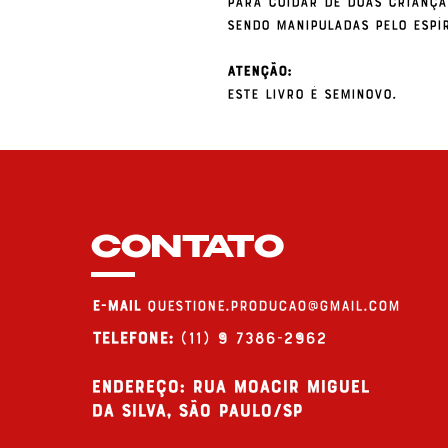
para cuidar de duas criança
sendo manipuladas pelo espí
Atenção:
Este livro é Seminovo.
CONTATO
E-MAIL
questione.producao@gmail.com
Telefone:
(11) 9 7386-2962
endereço: Rua Moacir Miguel
da Silva, São Paulo/SP