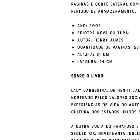
páginas e corte lateral com
período de armazenamento.
Ano: 2003
Ediotra Nova Cultural
Autor: Henry James
Quantidade de páginas: 27
Altura: 21 cm
Largura: 14 cm
Sobre o livro:
Lady Barberina, de Henry Ja
norteado pelos valores soci
experiências de vida do aut
cultura dos Estados Unidos e
A Outra Volta do Parafuso é
século XIX, governanta ingl