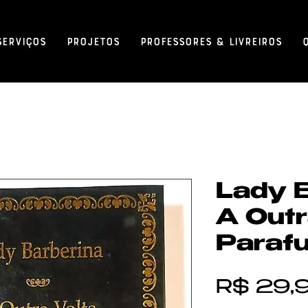
Serviços
Projetos
Professores & Livreiros
Lady B
A Outr
Paraf
R$ 29,