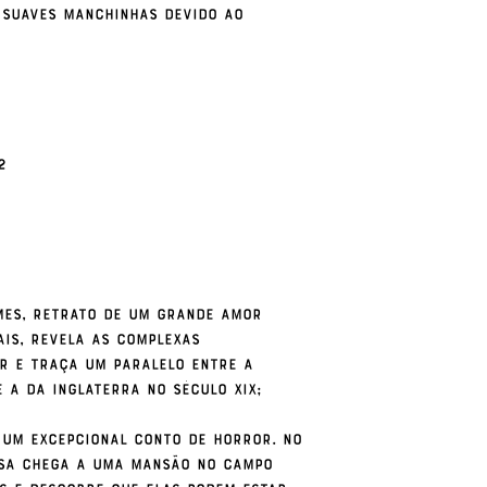
 suaves manchinhas devido ao
2
mes, retrato de um grande amor
ais, revela as complexas
or e traça um paralelo entre a
 a da Inglaterra no século XIX;
 um excepcional conto de horror. No
esa chega a uma mansão no campo