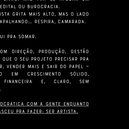
 edital ou burocracia.
ista grita mais alto, mas o lado
rapalhando… respira, camarada.
ui pra somar.
om direção, produção, gestão
o que o seu projeto precisar pra
r, vender mais e sair do papel —
do em crescimento sólido,
de financeira e, claro, sem
.
rocrática com a gente enquanto
sceu pra fazer: ser artista.