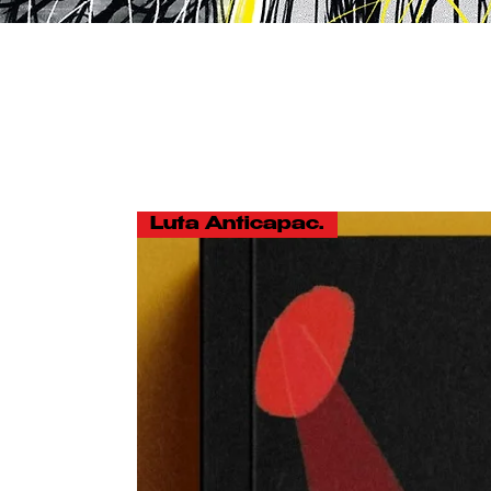
Luta Anticapacitista