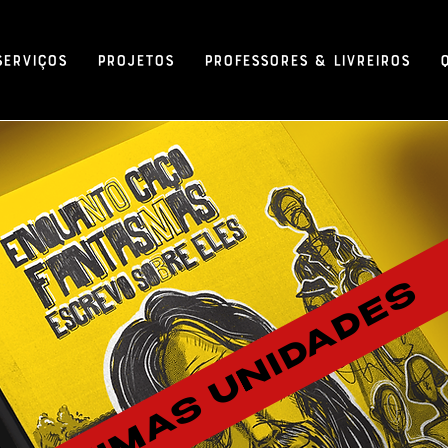
Serviços
Projetos
Professores & Livreiros
ÚLTIMAS UNIDADES