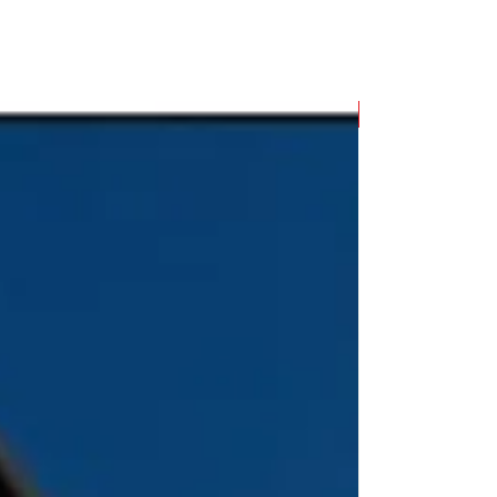
Combo D-DEF