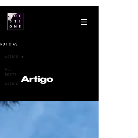
Notícias
Artigo
All
Posts
Artigo
Artigo